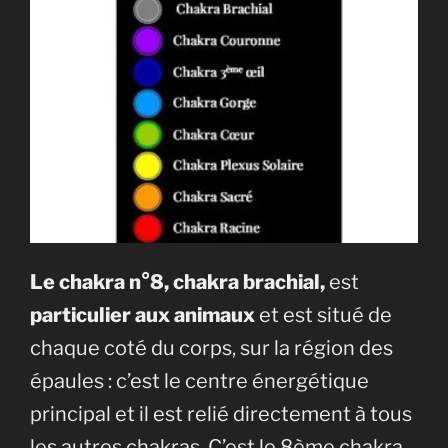
Le chakra n°8, chakra brachial,
est
particulier aux animaux
et est situé de
chaque coté du corps, sur la région des
épaules : c’est le centre énergétique
principal et il est relié directement à tous
les autres chakras. C’est le 8ème chakra