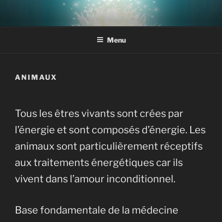
Aller
au
contenu
Menu
principal
ANIMAUX
Tous les êtres vivants sont crées par
l’énergie et sont composés d’énergie. Les
animaux sont particulièrement réceptifs
aux traitements énergétiques car ils
vivent dans l’amour inconditionnel.
Base fondamentale de la médecine