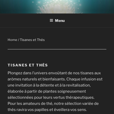
Aller
au
contenu
Menu
principal
Home
/ Tisanes et Thés
TISANES ET THÉS
Plongez dans l’univers envoûtant de nos tisanes aux
arômes naturels et bienfaisants. Chaque infusion est
une invitation à la détente et à la revitalisation,
élaborée à partir de plantes soigneusement
sélectionnées pour leurs vertus thérapeutiques.
Pour les amateurs de thé, notre sélection variée de
thés ravira vos papilles et éveillera vos sens.