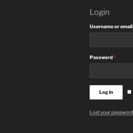
Login
Username or email
Password
*
Log in
Lost your passwor