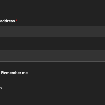
 address
*
Remember me
d?