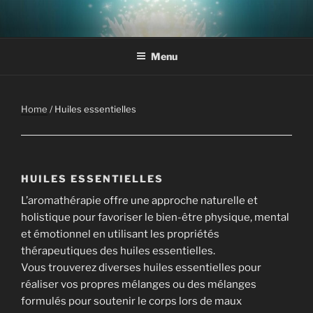
Aller
au
contenu
Menu
principal
Home
/ Huiles essentielles
HUILES ESSENTIELLES
L’aromathérapie offre une approche naturelle et
holistique pour favoriser le bien-être physique, mental
et émotionnel en utilisant les propriétés
thérapeutiques des huiles essentielles.
Vous trouverez diverses huiles essentielles pour
réaliser vos propres mélanges ou des mélanges
formulés pour soutenir le corps lors de maux