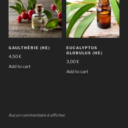
GAULTHÉRIE (HE)
EUCALYPTUS
GLOBULUS (HE)
4,50
€
3,00
€
Add to cart
Add to cart
Aucun commentaire à afficher.