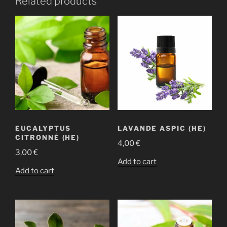
Related products
EUCALYPTUS
LAVANDE ASPIC (HE)
CITRONNÉ (HE)
4,00
€
3,00
€
Add to cart
Add to cart