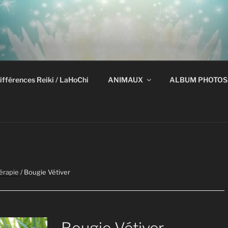
ifférences Reiki / LaHoChi
ANIMAUX
ALBUM PHOTOS
érapie
/ Bougie Vétiver