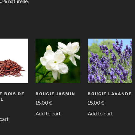
00% naturelle.
E BOIS DE
BOUGIE JASMIN
BOUGIE LAVANDE
AL
15,00
€
15,00
€
Add to cart
Add to cart
cart