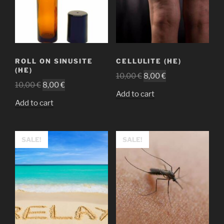
ROLL ON SINUSITE
CELLULITE (HE)
(HE)
10,00
€
8,00
€
10,00
€
8,00
€
Add to cart
Add to cart
SALE!
SALE!