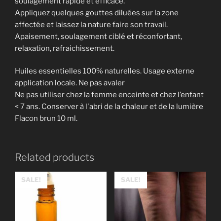
soulagement rapide et efficace.
Appliquez quelques gouttes diluées sur la zone
affectée et laissez la nature faire son travail.
Apaisement, soulagement ciblé et réconfortant,
relaxation, rafraichissement.
Huiles essentielles 100% naturelles. Usage externe
application locale. Ne pas avaler
Ne pas utiliser chez la femme enceinte et chez l’enfant
< 7 ans. Conserver à l'abri de la chaleur et de la lumière
Flacon brun 10 ml.
Related products
SALE!
SALE!