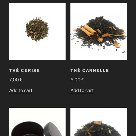
THÉ CERISE
THÉ CANNELLE
7,00
€
6,00
€
Add to cart
Add to cart