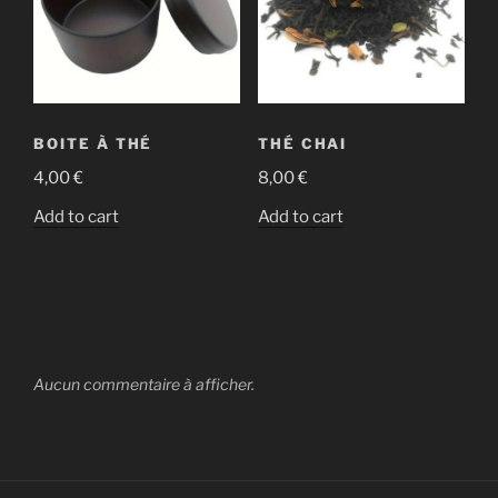
BOITE À THÉ
THÉ CHAI
4,00
€
8,00
€
Add to cart
Add to cart
Aucun commentaire à afficher.