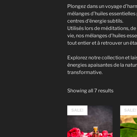
Plongez dans un voyage d’harm
mélanges d’huiles essentielles 
centres d’énergie subtils.
Utilisés lors de méditations, 
vie, nos mélanges d’huiles essen
tout entier et à retrouver un ét
Explorez notre collection et la
énergies apaisantes de la natu
transformative.
Showing all 7 results
SALE!
SALE!