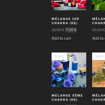
MÉLANGE 1ER
MÉLA
CHAKRA (HE)
CHAKR
10,00
€
7,00
€
10,00
Add to cart
Add to 
SALE!
SALE!
MÉLANGE 5ÈME
MÉLA
CHAKRA (HE)
CHAKR