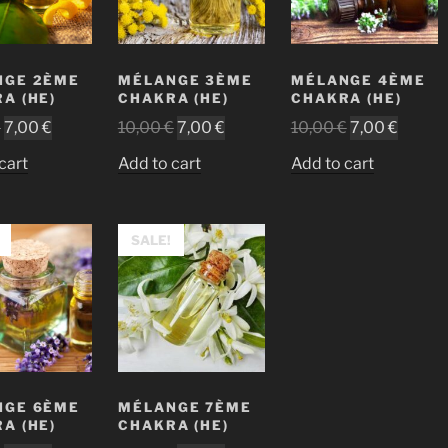
NGE 2ÈME
MÉLANGE 3ÈME
MÉLANGE 4ÈME
A (HE)
CHAKRA (HE)
CHAKRA (HE)
€
7,00
€
10,00
€
7,00
€
10,00
€
7,00
€
cart
Add to cart
Add to cart
SALE!
NGE 6ÈME
MÉLANGE 7ÈME
A (HE)
CHAKRA (HE)