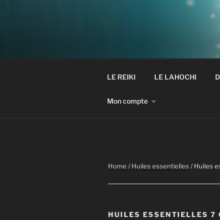
Aller
au
contenu
principal
LE REIKI
LE LAHOCHI
D
Mon compte
Home
/
Huiles essentielles
/ Huiles e
HUILES ESSENTIELLES 7