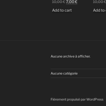
10,00
€
7,00
€
10,00
Add to cart
Add to 
Aucune archive à afficher.
Aucune catégorie
Fièrement propulsé par WordPress