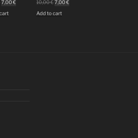
€
7,00
€
10,00
€
7,00
€
cart
Add to cart