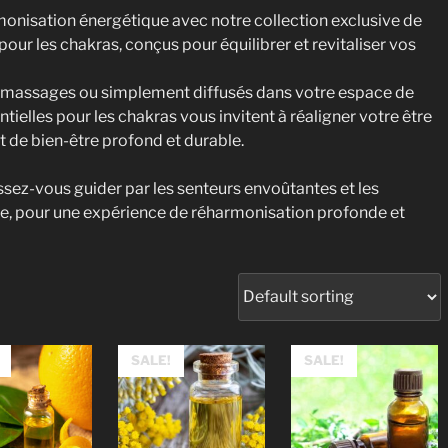
onisation énergétique avec notre collection exclusive de
pour les chakras, conçus pour équilibrer et revitaliser vos
de massages ou simplement diffusés dans votre espace de
tielles pour les chakras vous invitent à réaligner votre être
at de bien-être profond et durable.
issez-vous guider par les senteurs envoûtantes et les
re, pour une expérience de réharmonisation profonde et
SALE!
SALE!