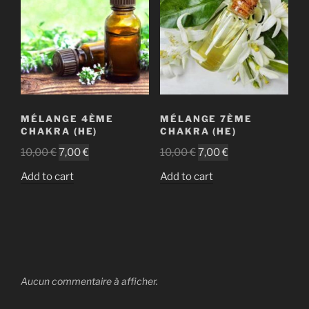
MÉLANGE 4ÈME
MÉLANGE 7ÈME
CHAKRA (HE)
CHAKRA (HE)
10,00
€
7,00
€
10,00
€
7,00
€
Add to cart
Add to cart
Aucun commentaire à afficher.