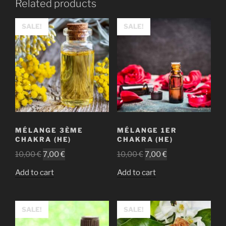
Related products
SALE!
SALE!
MÉLANGE 3ÈME
MÉLANGE 1ER
CHAKRA (HE)
CHAKRA (HE)
10,00
€
7,00
€
10,00
€
7,00
€
Add to cart
Add to cart
SALE!
SALE!