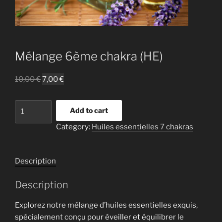
Mélange 6ème chakra (HE)
10,00
€
7,00
€
Mélange
Add to cart
6ème
Category:
Huiles essentielles 7 chakras
chakra
(HE)
quantity
Description
Description
Explorez notre mélange d’huiles essentielles exquis,
spécialement conçu pour éveiller et équilibrer le