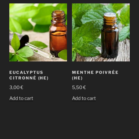
EUCALYPTUS
MENTHE POIVRÉE
CITRONNÉ (HE)
(HE)
3,00
€
5,50
€
Add to cart
Add to cart