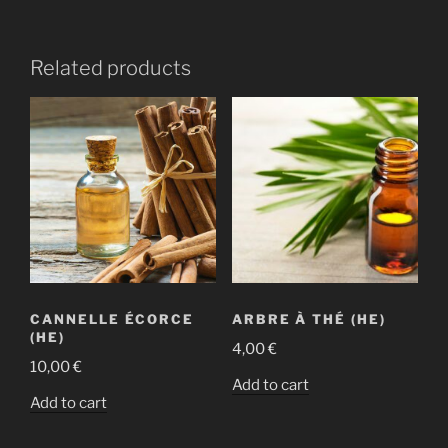
Related products
CANNELLE ÉCORCE
ARBRE À THÉ (HE)
(HE)
4,00
€
10,00
€
Add to cart
Add to cart