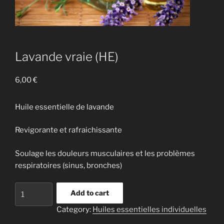
Lavande vraie (HE)
6,00
€
Huile essentielle de lavande
Revigorante et rafraichissante
Soulage les douleurs musculaires et les problèmes
respiratoires (sinus, bronches)
Lavande
Add to cart
vraie
Category:
Huiles essentielles individuelles
(HE)