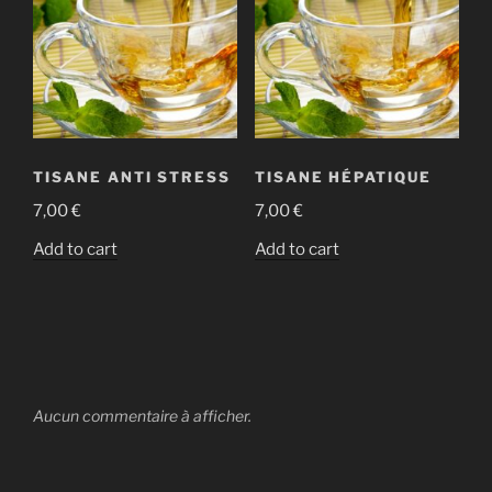
TISANE ANTI STRESS
TISANE HÉPATIQUE
7,00
€
7,00
€
Add to cart
Add to cart
Aucun commentaire à afficher.